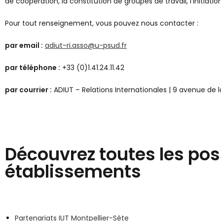
de coopération, la constitution de groupes de travail, l’initiati
Pour tout renseignement, vous pouvez nous contacter :
par email :
adiut-ri.asso@u-psud.fr
par téléphone :
+33 (0)1.41.24.11.42
par courrier :
ADIUT – Relations Internationales | 9 avenue de
Découvrez toutes les pos
établissements
Partenariats IUT Montpellier-Sète