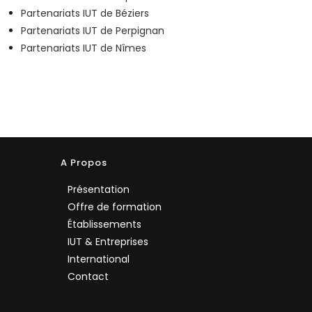
Partenariats IUT de Béziers
Partenariats IUT de Perpignan
Partenariats IUT de Nîmes
A Propos
Présentation
Offre de formation
Établissements
IUT & Entreprises
International
Contact