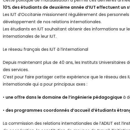
Cette politique de mutualisation a permis ces dernières années
10% des étudiants de deuxième année d’IUT effectuent un s
Les IUT d’Occitanie missionnent régulièrement des personnels 
développement de nos relations internationales.
Les étudiants en IUT souhaitant obtenir des informations sur le
internationales de leur IUT.
Le réseau français des IUT à l’international
Depuis maintenant plus de 40 ans, les Instituts Universitaires
des services.
C’est pour faire partager cette expérience que le réseau des I
internationale qui a pour principaux axes :
•
une offre dans le domaine de l’ingénierie pédagogique
à d
•
des programmes coordonnés d’accueil d’étudiants étran
La commission des relations internationales de l’ADIUT est l’i