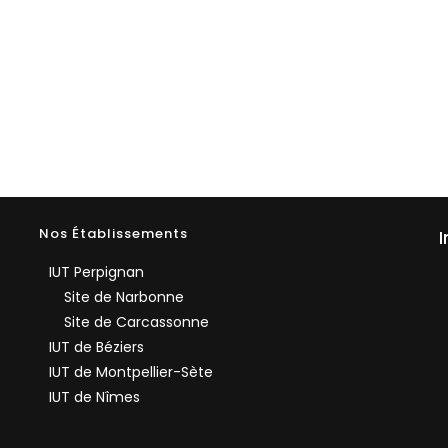
Nos Établissements
I
IUT Perpignan
Site de Narbonne
Site de Carcassonne
IUT de Béziers
IUT de Montpellier-Sète
IUT de Nîmes