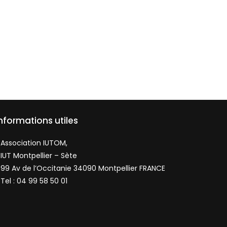
nformations utiles
Association IUTOM,
IUT Montpellier – Sète
99 Av de l’Occitanie 34090 Montpellier FRANCE
Tel : 04 99 58 50 01