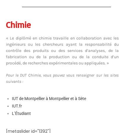
Chimie
« Le diplômé en chimie travaille en collaboration avec les
ingénieurs ou les chercheurs ayant la responsabilité du
contrôle des produits ou des services d’analyses, de la
fabrication ou de la production ou de la conduite d’un
procédé, de recherches expérimentales ou appliquées. »
Pour le DUT Chimie, vous pouvez vous renseigner sur les sites
suivants :
IUT de Montpellier à Montpellier et à Sète
IUT.fr
L’Étudiant
[metaslider id="1392"]