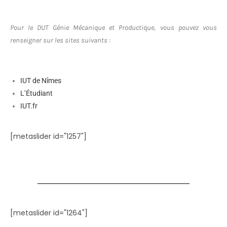
Pour le DUT Génie Mécanique et Productique, vous pouvez vous
renseigner sur les sites suivants :
IUT de Nîmes
L’Étudiant
IUT.fr
[metaslider id="1257"]
[metaslider id="1264"]