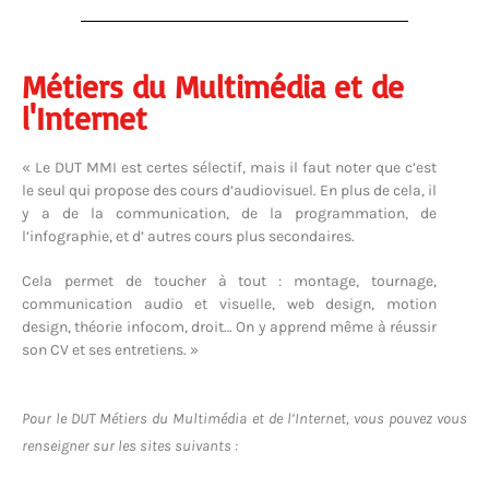
Métiers du Multimédia et de
l'Internet
« Le DUT MMI est certes sélectif, mais il faut noter que c’est
le seul qui propose des cours d’audiovisuel. En plus de cela, il
y a de la communication, de la programmation, de
l’infographie, et d’ autres cours plus secondaires.
Cela permet de toucher à tout : montage, tournage,
communication audio et visuelle, web design, motion
design, théorie infocom, droit… On y apprend même à réussir
son CV et ses entretiens. »
Pour le DUT Métiers du Multimédia et de l’Internet, vous pouvez vous
renseigner sur les sites suivants :