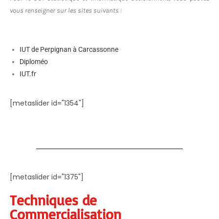
vous renseigner sur les sites suivants :
IUT de Perpignan à Carcassonne
Diploméo
IUT.fr
[metaslider id="1354"]
[metaslider id="1375"]
Techniques de
Commercialisation