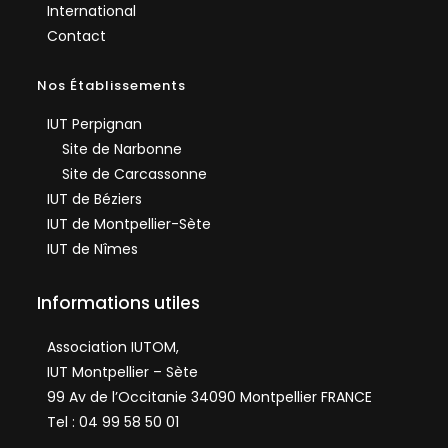
International
Contact
Nos Établissements
IUT Perpignan
Site de Narbonne
Site de Carcassonne
IUT de Béziers
IUT de Montpellier-Sète
IUT de Nîmes
Informations utiles
Association IUTOM,
IUT Montpellier – Sète
99 Av de l’Occitanie 34090 Montpellier FRANCE
Tel : 04 99 58 50 01